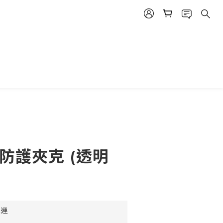
防護夾克 (透明
免運