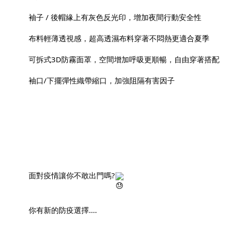
袖子 / 後帽緣上有灰色反光印，增加夜間行動安全性
布料輕薄透視感，超高透濕布料穿著不悶熱更適合夏季
可拆式3D防霧面罩，空間增加呼吸更順暢，自由穿著搭配
袖口/下擺彈性織帶縮口，加強阻隔有害因子
面對疫情讓你不敢出門嗎?
你有新的防疫選擇....