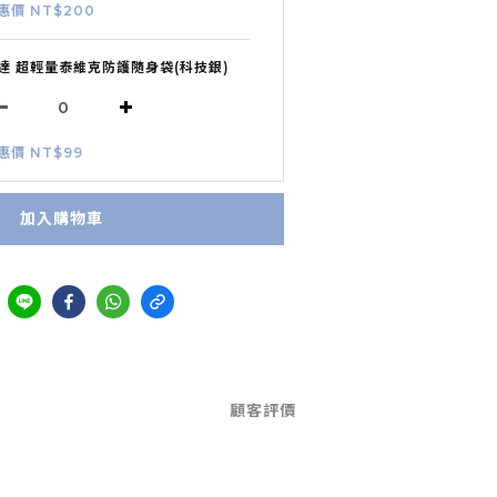
惠價 NT$200
達 超輕量泰維克防護隨身袋(科技銀)
惠價 NT$99
加入購物車
顧客評價