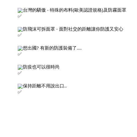
台灣的驕傲 - 特殊的布料(歐美認證規格)及防霧面罩
防飛沫可拆面罩 - 面對社交的距離讓你防護又安心
想出國? 有新的防護裝備了....
防疫也可以很時尚
保持距離不用說出口..