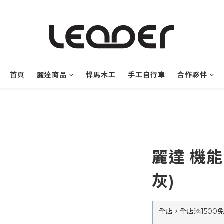
首頁
麗達商品
悍馬木工
手工自行車
合作夥伴
麗達 機能
灰)
全店，全店滿1500