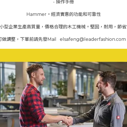
- 操作手冊
Hammer。經濟實惠的功能和可靠性
動手和小型企業生產高質量，價格合理的木工機械。堅固，耐用，節
做調整，下單前請先發Mail elsafeng@leaderfashion.com