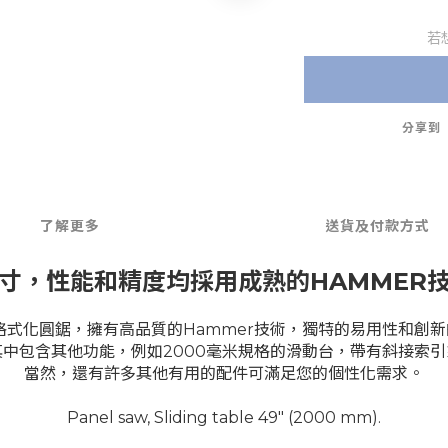
若
分享到
了解更多
送貨及付款方式
寸，性能和精度均採用成熟的HAMMER
一款格式化圓鋸，擁有高品質的Hammer技術，獨特的易用性和
中包含其他功能，例如2000毫米規格的滑動台，帶有斜接索
當然，還有許多其他有用的配件可滿足您的個性化需求。
Panel saw, Sliding table 49" (2000 mm).