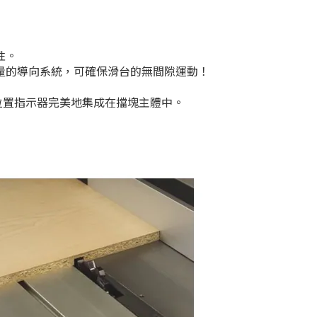
性。
量的導向系統，可確保滑台的無間隙運動！
位置指示器完美地集成在擋塊主體中。