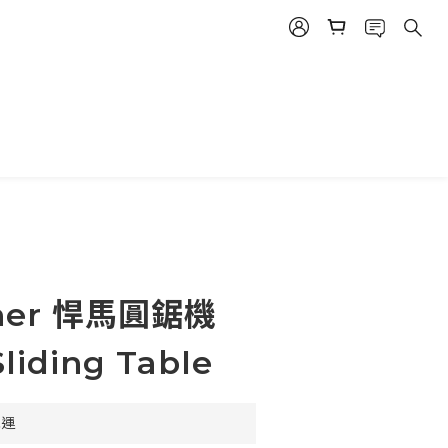
ner 悍馬圓鋸機
liding Table
免運