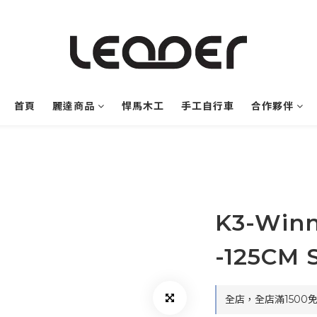
首頁
麗達商品
悍馬木工
手工自行車
合作夥伴
K3-Win
-125CM S
全店，全店滿1500