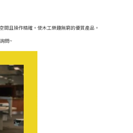
省空間且操作精確。使木工樂趣無窮的優質產品。
 詢問~