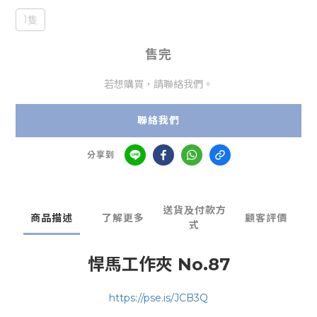
1隻
售完
若想購買，請聯絡我們。
聯絡我們
分享到
送貨及付款方
商品描述
了解更多
顧客評價
式
悍馬工作夾 No.87
https://pse.is/JCB3Q