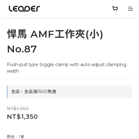
悍馬 AMF工作夾(小)
No.87
Push-pull type toggle clamp with auto-adjust clamping 
width
全店，全店滿1500免運
NT$1,350
NT$1,350
顏色
: 1隻