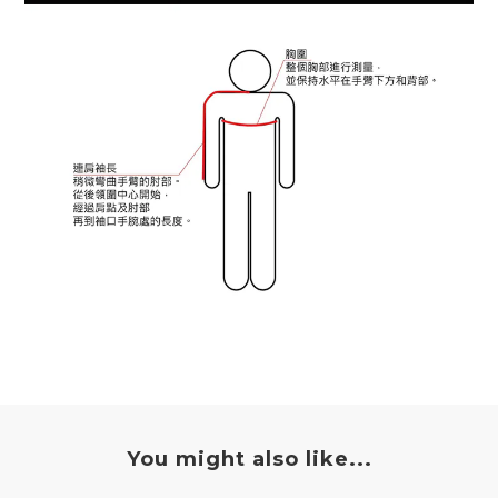
You might also like...