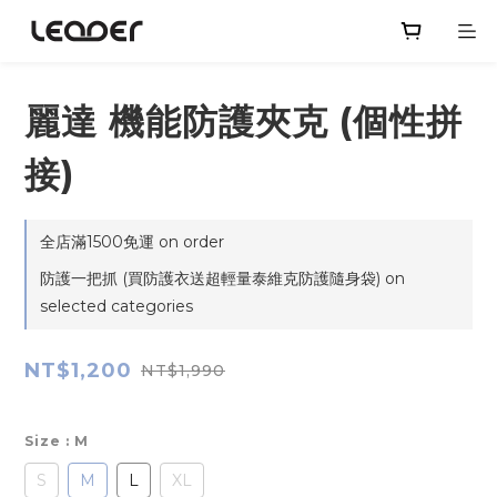
麗達 機能防護夾克 (個性拼
接)
全店滿1500免運 on order
防護一把抓 (買防護衣送超輕量泰維克防護隨身袋) on
selected categories
NT$1,200
NT$1,990
Size
: M
S
M
L
XL