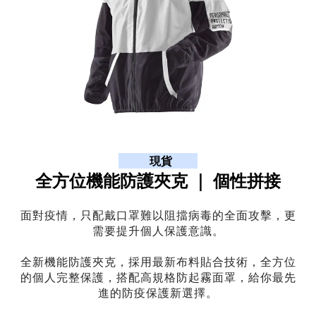
           現貨         
全方位機能防護夾克 ｜ 個性拼接
面對疫情，只配戴口罩難以阻擋病毒的全面攻擊，更
需要提升個人保護意識。
全新機能防護夾克，採用最新布料貼合技術，全方位
的個人完整保護，搭配高規格防起霧面罩，給你最先
進的防疫保護新選擇。