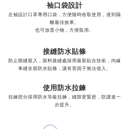
袖口袋設計
左袖設計口罩專用口袋，方便隨時收取使用，達到隔
離最佳效果。
也可放置小物，方便取用。
接縫防水貼條
防止隙縫竄入，面料接縫處採用最新貼合技術，內緣
車縫全面防水貼條，讓有害因子無法侵入。
使用防水拉鍊
拉鍊部分採用防水等級拉鍊，縫隙更緊密，防護進一
步提升。