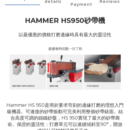
details
Reviews
Payment
HAMMER HS950砂帶機
以最優惠的價格打磨邊緣時具有最大的靈活性
Hammer HS 950是用於要求苛刻的邊緣打磨的理想入門
級機器。
可連接的砂帶振動可完美利用整個砂帶錶面。結
合高度可調的鑄鐵砂盤，HS 950實現了最大的砂帶壽
命。保證的靈活性：打磨單元可以連續傾斜至90°，開放