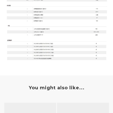
You might also like...