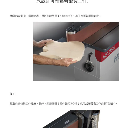
式設計可輕鬆研磨長工件。