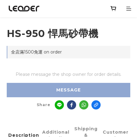
HS-950 悍馬砂帶機
全店滿1500免運 on order
Please message the shop owner for order details.
MESSAGE
Share
Shipping
Additional
Customer
Description
&