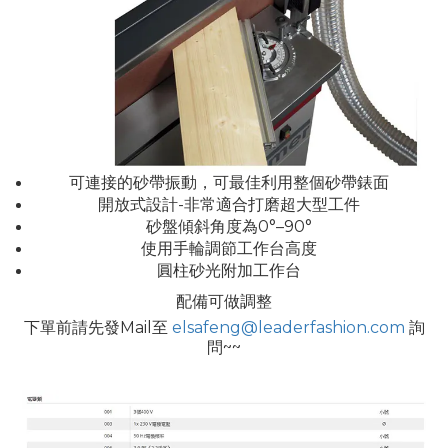
可連接的砂帶振動，可最佳利用整個砂帶錶面
開放式設計-非常適合打磨超大型工件
砂盤傾斜角度為0°–90°
使用手輪調節工作台高度
圓柱砂光附加工作台
配備可做調整
下單前請先發Mail至
elsafeng@leaderfashion.com
詢
問~~