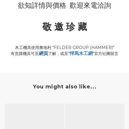
欲知詳情與價格 歡迎
來電洽詢
敬 邀 珍 藏
木工機具使用奧地利 "FELDER GROUP (HAMMER)"
網頁
悍馬木工網
有意購機具可至
了解，或至"
"官方社團留言
You might also like...