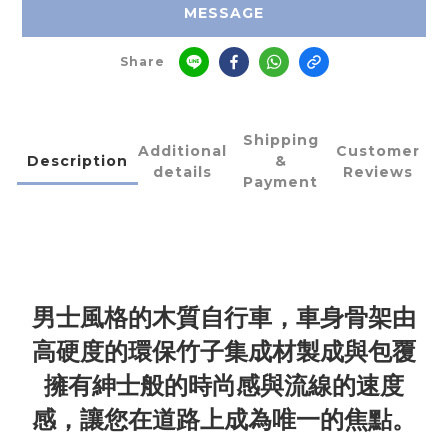
MESSAGE
Share
Shipping
Additional
Customer
Description
&
details
Reviews
Payment
男士風格的木質自行車，車身骨架由
高硬度的環保竹子集成材製成與包覆
擁有紳士般的時尚感與流線的速度
感
，
讓您在
道路上
成為唯一的焦點
。