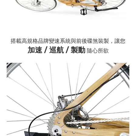
搭載高規格品牌變速系統與前後碟煞裝製，讓您
加速 / 巡航 / 製動
隨心所欲