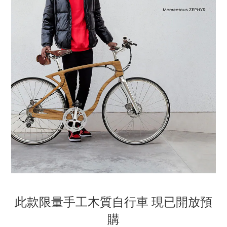
此款限量手工木質自行車
現已開放預
購