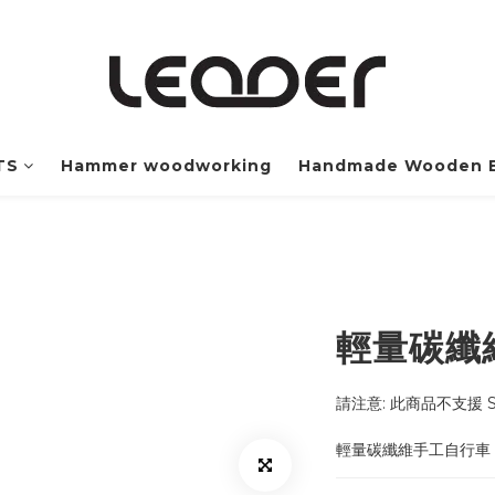
TS
Hammer woodworking
Handmade Wooden B
輕量碳纖
請注意: 此商品不支援 SH
輕量碳纖維手工自行車