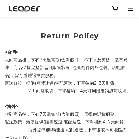
Return Policy
<台灣>
收到商品後，享有7天鑑賞期(含例假日)，不下水及剪標、沒有異
味，商品保持完整新品可販售狀況 (包含附件內外包裝、活動贈
品)，皆可辦理退換貨服務。
運送政策 - 提供(順豐速運)宅配運送，下單後約2~3天到貨。
7-11到店取貨，下單後約3~4天可到指定的超商取貨。
<海外>
收到商品後，享有7天鑑賞期(含例假日)，僅提供退貨服務。
運送政策 - 港澳提供(順豐速運)宅配運送，下單後約4~7天到貨。
海外提供(郵局運送)宅配運送，下單後依不同地區約
7~15天到貨。