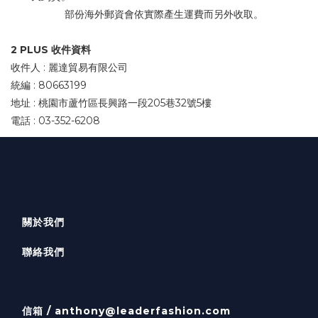
部份海外郵資會依實際產生運費而另外收取。
2 PLUS 收件資料
收件人 : 麗達貿易有限公司
統編 : 80663199
地址 : 桃園市蘆竹區長興路一段205巷32號5樓
電話 : 03-352-6208
關於我們
聯絡我們
信箱 /
anthony@leaderfashion.com